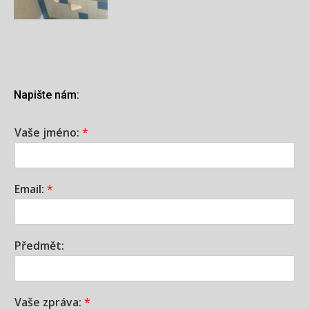
Napište nám:
Vaše jméno:
*
Email:
*
Předmět:
Vaše zpráva:
*