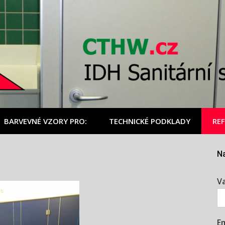
BARVEVNÉ VZORY PRO:
TECHNICKÉ PODKLADY
RE
Na
V
Em