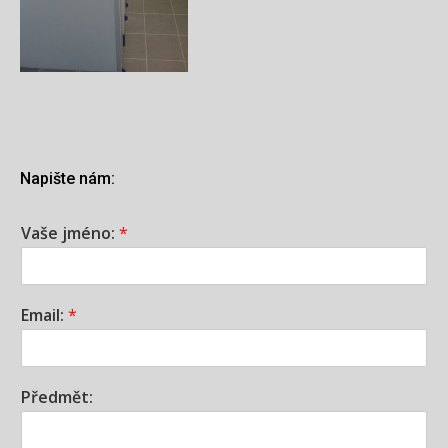
Napište nám:
Vaše jméno:
*
Email:
*
Předmět: